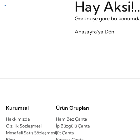
Hay Aksi!..
Görünüşe göre bu konumda 
Anasayfa'ya Dön
Kurumsal
Ürün Grupları
Hakkımızda
Ham Bez Çanta
Gizlilik Sözleşmesi
İp Büzgülü Çanta
Mesafeli Satış Sözleşmesi
Jüt Çanta
Blog
Kanvas Çanta