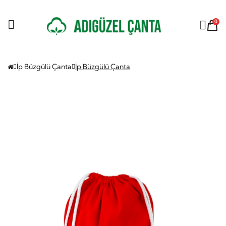
0
İp Büzgülü Çanta
İp Büzgülü Çanta